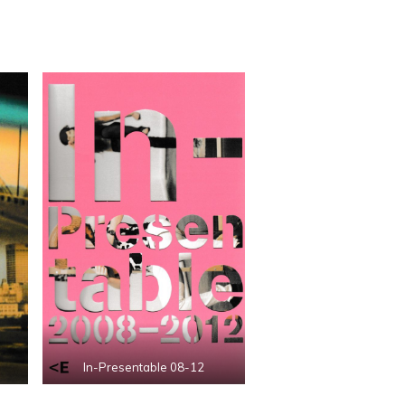
In-Presentable 08-12