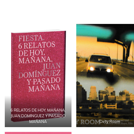
6 RELATOS DE HOY, MAÑANA,
JUAN DOMINGUEZ Y PASADO
MAÑANA
Dirty Room