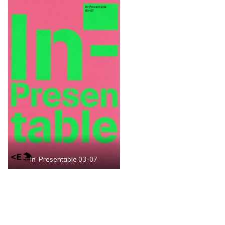
In-Presentable 03-07