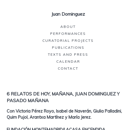
Juan Dominguez
ABOUT
PERFORMANCES
CURATORIAL PROJECTS
PUBLICATIONS
TEXTS AND PRESS
CALENDAR
CONTACT
6 RELATOS DE HOY, MAÑANA, JUAN DOMINGUEZ Y
PASADO MAÑANA
Con
Victoria Pérez Royo, Isabel de Naverán, Giulia Palladini,
Quim Pujol, Arantxa Martínez y María Jerez.
FUNDACIÓN MONTEMADRID/LACASA ENCENDIDA