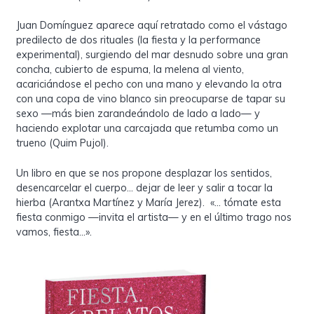
Juan Domínguez aparece aquí retratado como el vástago
predilecto de dos rituales (la fiesta y la performance
experimental), surgiendo del mar desnudo sobre una gran
concha, cubierto de espuma, la melena al viento,
acariciándose el pecho con una mano y elevando la otra
con una copa de vino blanco sin preocuparse de tapar su
sexo —más bien zarandeándolo de lado a lado— y
haciendo explotar una carcajada que retumba como un
trueno (Quim Pujol).
Un libro en que se nos propone desplazar los sentidos,
desencarcelar el cuerpo… dejar de leer y salir a tocar la
hierba (Arantxa Martínez y María Jerez). «… tómate esta
fiesta conmigo —invita el artista— y en el último trago nos
vamos, fiesta…».