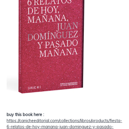
buy this book here :
https://canicheeditorial.com/collections/libros/products/fiesta-
6-relatos-de-hoy-manana-juan-dominguez-y-pasado-