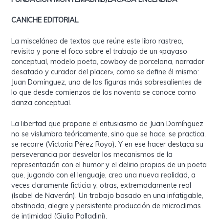
CANICHE EDITORIAL
La miscelánea de textos que reúne este libro rastrea,
revisita y pone el foco sobre el trabajo de un «payaso
conceptual, modelo poeta, cowboy de porcelana, narrador
desatado y curador del placer», como se define él mismo:
Juan Domínguez, una de las figuras más sobresalientes de
lo que desde comienzos de los noventa se conoce como
danza conceptual.
La libertad que propone el entusiasmo de Juan Domínguez
no se vislumbra teóricamente, sino que se hace, se practica,
se recorre (Victoria Pérez Royo). Y en ese hacer destaca su
perseverancia por desvelar los mecanismos de la
representación con el humor y el delirio propios de un poeta
que, jugando con el lenguaje, crea una nueva realidad, a
veces claramente ficticia y, otras, extremadamente real
(Isabel de Naverán). Un trabajo basado en una infatigable,
obstinada, alegre y persistente producción de microclimas
de intimidad (Giulia Palladini).